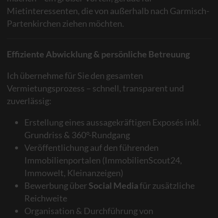
Mietinteressenten, die von außerhalb nach Garmisch-
Partenkirchen ziehen möchten.
Effiziente Abwicklung & persönliche Betreuung
Ich übernehme für Sie den gesamten
Vermietungsprozess – schnell, transparent und
zuverlässig:
Erstellung eines aussagekräftigen Exposés inkl.
Grundriss & 360°-Rundgang
Veröffentlichung auf den führenden
Immobilienportalen (ImmobilienScout24,
Immowelt, Kleinanzeigen)
Bewerbung über
Social Media
für zusätzliche
Reichweite
Organisation & Durchführung von