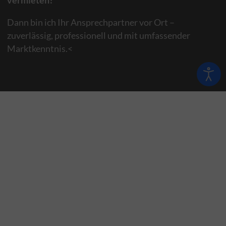
Dann bin ich Ihr Ansprechpartner vor Ort –
zuverlässig, professionell und mit umfassender
Marktkenntnis.<