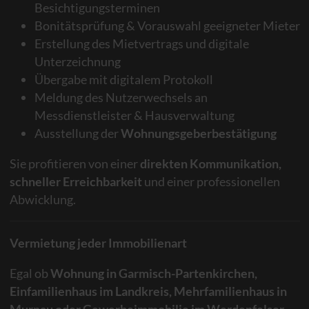
Besichtigungsterminen
Bonitätsprüfung & Vorauswahl geeigneter Mieter
Erstellung des Mietvertrags und digitale
Unterzeichnung
Übergabe mit digitalem Protokoll
Meldung des Nutzerwechsels an
Messdienstleister & Hausverwaltung
Ausstellung der
Wohnungsgeberbestätigung
Sie profitieren von einer
direkten Kommunikation,
schneller Erreichbarkeit
und einer professionellen
Abwicklung.
Vermietung jeder Immobilienart
Egal ob
Wohnung in Garmisch-Partenkirchen,
Einfamilienhaus im Landkreis, Mehrfamilienhaus in
Murnau oder Gewerbeimmobilie im Werdenfelser