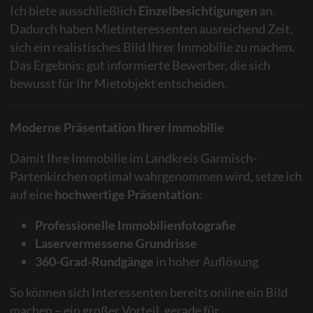
Ich biete ausschließlich
Einzelbesichtigungen
an.
Dadurch haben Mietinteressenten ausreichend Zeit,
sich ein realistisches Bild Ihrer Immobilie zu machen.
Das Ergebnis: gut informierte Bewerber, die sich
bewusst für Ihr Mietobjekt entscheiden.
Moderne Präsentation Ihrer Immobilie
Damit Ihre Immobilie im Landkreis Garmisch-
Partenkirchen optimal wahrgenommen wird, setze ich
auf eine
hochwertige Präsentation
:
Professionelle Immobilienfotografie
Laservermessene Grundrisse
360-Grad-Rundgänge
in hoher Auflösung
So können sich Interessenten bereits online ein Bild
machen – ein großer Vorteil, gerade für